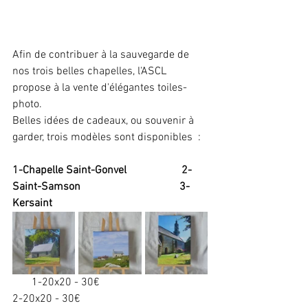
Afin de contribuer à la sauvegarde de 
nos trois belles chapelles, l'ASCL 
propose à la vente d'élégantes toiles-
photo.
Belles idées de cadeaux, ou souvenir à 
garder, trois modèles sont disponibles  :
1-Chapelle Saint-Gonvel
       2-
Saint-Samson 
3-
Kersaint
       1-20x20 - 30€                                      
2-20x20 - 30€                                             