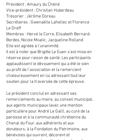
Président : Amaury du Chéné
Vice-président : Christian Huberdeau
Trésorier : Jérôme Doreau
Secrétaires : Gwenaëlle Lahellec et Florence
Le Dreff
Membres : Hervé le Corre, Elisabeth Bernard-
Bordes, Nicole Moalic, Jacqueline Rolland
Elle est agréée à l’unanimité.
Il est à noter que Brigitte Le Guen s’est mise en
réserve pour raison de santé. Les participants
applaudissent le dévouement qui a été le sien
au profit de l’association et la remercient
chaleureusement en lui adressant tout leur
soutien pour la traversée de cette épreuve.
Le président conclut en adressant ses
remerciements au maire, au conseil municipal,
aux agents municipaux (avec une mention
particulière pour André Le Gall), au curé de la
paroisse et à la communauté chrétienne du
Chenal du Four, aux adhérents et aux
donateurs, à la Fondation du Patrimoine, aux
bénévoles qui ouvrent, décorent et