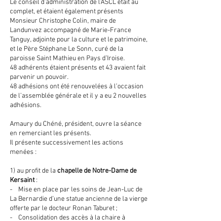
Le conseil d’administration de l’ASCL était au
complet, et étaient également présents
Monsieur Christophe Colin, maire de
Landunvez accompagné de Marie-France
Tanguy, adjointe pour la culture et le patrimoine,
et le Père Stéphane Le Sonn, curé de la
paroisse Saint Mathieu en Pays d’Iroise.
48 adhérents étaient présents et 43 avaient fait
parvenir un pouvoir.
48 adhésions ont été renouvelées à l’occasion
de l’assemblée générale et il y a eu 2 nouvelles
adhésions.
Amaury du Chéné, président, ouvre la séance
en remerciant les présents.
Il présente successivement les actions
menées :
1) au profit de la
chapelle de Notre-Dame de
Kersaint
:
- Mise en place par les soins de Jean-Luc de
La Bernardie d’une statue ancienne de la vierge
offerte par le docteur Ronan Taburet ;
- Consolidation des accès à la chaire à