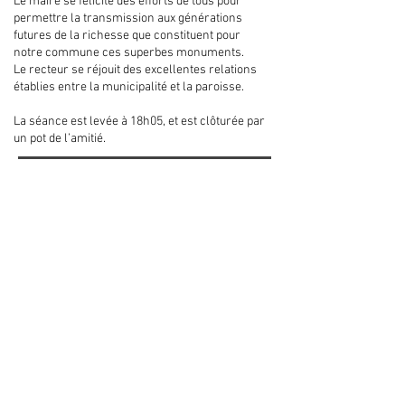
Le maire se félicite des efforts de tous pour
permettre la transmission aux générations
futures de la richesse que constituent pour
notre commune ces superbes monuments.
Le recteur se réjouit des excellentes relations
établies entre la municipalité et la paroisse.
La séance est levée à 18h05, et est clôturée par
un pot de l’amitié.