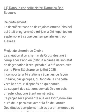
11) Dans la chapelle Notre-Dame du Bon
Secours
Rejointoiement :
La dernière tranche de rejointoiement (abside)
qui était programmée mi-juin a été reportée en
septembre à cause des températures trop
élevées.
Projet de chemin de Croix :
La création d’un chemin de Croix, destiné à
remplacer l’ancien (détruit à cause de son état
de dégradation irrécupérable) a été approuvée
par le Père Stéphane en juillet 2025.
Il comportera 14 stations réparties de façon
linéaire, par groupes, du fond de la chapelle
vers le chœur, disposés en quinconce.
Le support des stations devrait être en bois
chaulé, chacune étant numérotée.
Ce projet sera présenté au Père Piotr, nouveau
curé de la paroisse, avant la fin de l’année.
Des études complémentaires seront menées et