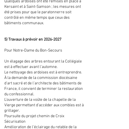
Quelques ardoises ont été remises en place à
Kersaint et à Saint-Samson ; les mesures ont
été prises pour que le paratonnerre soit
contrôlé en même temps que ceux des
bâtiments communaux.
5) Travaux à prévoir en
2026-2027
Pour Notre-Dame du Bon-Secours
Un élagage des arbres entourant la Collégiale
est à effectuer avant l’automne.
Le nettoyage des ardoises est à entreprendre.
À la demande de la commission diocésaine
d’art sacré et de l’architecte des bâtiments de
France, il convient de terminer la restauration
du confessionnal.
L’ouverture de la voûte de la chapelle de la
Vierge permettant d’accéder aux combles est à
grillager.
Poursuite du projet chemin de Croix
Sécurisation
Amélioration de l’éclairage du retable de la