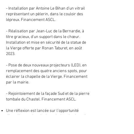
- Installation par Antoine Le Bihan d’un vitrail
représentant un pèlerin, dans le couloir des
lépreux. Financement ASCL.
- Réalisation par Jean-Luc de la Bernardie, à
titre gracieux, d’un support dans le chœur.
Installation et mise en sécurité de la statue de
la Vierge offerte par Ronan Taburet, en août
2023.
- Pose de deux nouveaux projecteurs (LED), en
remplacement des quatre anciens spots, pour
éclairer la chapelle de la Vierge. Financement
par la mairie.
- Rejointoiement de la façade Sud et de la pierre
tombale du Chastel. Financement ASCL.
Une réflexion est lancée sur l’opportunité
d’installer un chemin de croix dans la chapelle.
Chapelle Saint-Samson :