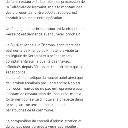
de faire restaurer la bannière de procession de
la Collégiale de Kersaint, mais le montant des
devis présentés (entre 5000 et 9000 euros)
conduit à ajourner cette opération.
Un élagage des arbres entourant la chapelle de
Kersaint est demandé avant l’hiver prochain.
Le 8 juillet, Monsieur Thomas, architecte des
bâtiments de France du Finistère a visité la
collégiale de Kersaint et a présenté ses
compliments sur la qualité des travaux
effectués depuis 30 ans et de l’entretien qui lui
est accordé.
Il a salué l’esthétique du nouvel autel ainsi que
de l’ambon (réalisés par l’entreprise Noblet).
Il a recommandé de ne pas entreprendre pour
l’instant de restauration de l’ossuaire, mais a
fortement conseillé d’inclure la chapelle dans
le programme annuel d’entretien des
parafoudres de la commune.
La composition du conseil d’administration et
du bureau pour l’année à venir est modifié :