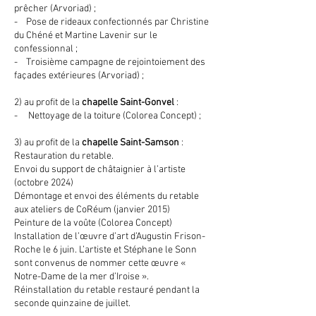
prêcher (Arvoriad) ;
- Pose de rideaux confectionnés par Christine
du Chéné et Martine Lavenir sur le
confessionnal ;
- Troisième campagne de rejointoiement des
façades extérieures (Arvoriad) ;
2) au profit de la
chapelle Saint-Gonvel
:
- Nettoyage de la toiture (Colorea Concept) ;
3) au profit de la
chapelle
Saint-Samson
:
Restauration du retable.
Envoi du support de châtaignier à l’artiste
(octobre 2024)
Démontage et envoi des éléments du retable
aux ateliers de CoRéum (janvier 2015)
Peinture de la voûte (Colorea Concept)
Installation de l’œuvre d’art d’Augustin Frison-
Roche le 6 juin. L’artiste et Stéphane le Sonn
sont convenus de nommer cette œuvre «
Notre-Dame de la mer d’Iroise ».
Réinstallation du retable restauré pendant la
seconde quinzaine de juillet.