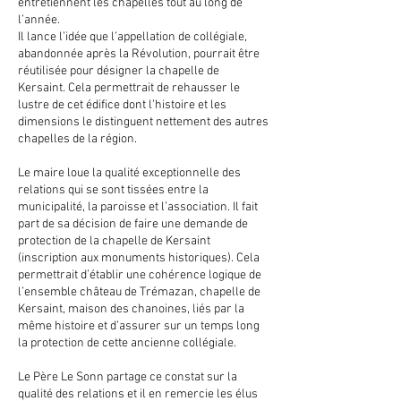
entretiennent les chapelles tout au long de
l’année.
Il lance l’idée que l’appellation de collégiale,
abandonnée après la Révolution, pourrait être
réutilisée pour désigner la chapelle de
Kersaint. Cela permettrait de rehausser le
lustre de cet édifice dont l’histoire et les
dimensions le distinguent nettement des autres
chapelles de la région.
Le maire loue la qualité exceptionnelle des
relations qui se sont tissées entre la
municipalité, la paroisse et l’association. Il fait
part de sa décision de faire une demande de
protection de la chapelle de Kersaint
(inscription aux monuments historiques). Cela
permettrait d’établir une cohérence logique de
l’ensemble château de Trémazan, chapelle de
Kersaint, maison des chanoines, liés par la
même histoire et d’assurer sur un temps long
la protection de cette ancienne collégiale.
Le Père Le Sonn partage ce constat sur la
qualité des relations et il en remercie les élus