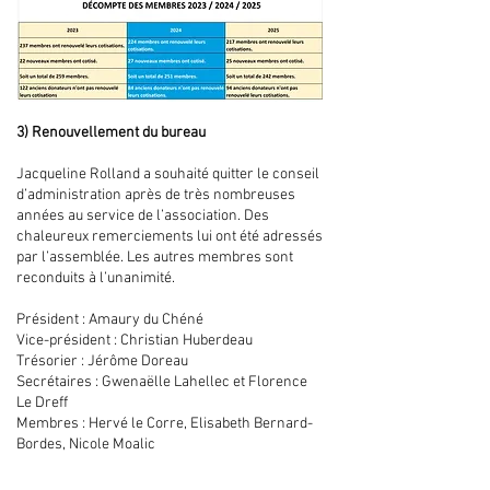
Les comptes sont approuvés à l’unanimité des
participants.
3) Renouvellement du bureau
Jacqueline Rolland a souhaité quitter le conseil
d’administration après de très nombreuses
années au service de l’association. Des
chaleureux remerciements lui ont été adressés
par l’assemblée. Les autres membres sont
reconduits à l’unanimité.
Président : Amaury du Chéné
Vice-président : Christian Huberdeau
Trésorier : Jérôme Doreau
Secrétaires : Gwenaëlle Lahellec et Florence
Le Dreff
Membres : Hervé le Corre, Elisabeth Bernard-
Bordes, Nicole Moalic