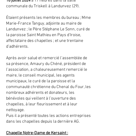
16 juillet 2024
à 17 heures dans la salle
communale du Triskell à Landunvez (29).
Étaient présents les membres du bureau ; Mme
Marie-France Tanguy, adjointe au maire de
Landunvez ; le Père Stéphane Le Sonn, curé de
la paroisse Saint Mathieu en Pays d’Iroise,
affectataire des chapelles ; et une trentaine
d’adhérents.
Après avoir salué et remercié l’assemblée de
sa présence, Amaury du Chéné, président de
l’association, a chaleureusement remercié le
maire, le conseil municipal, les agents
municipaux, le curé de la paroisse et la
communauté chrétienne du Chenal du Four, les
nombreux adhérents et donateurs, les
bénévoles qui veillent à l’ouverture des
chapelles, à leur fleurissement et à leur
nettoyage.
Puis il a présenté toutes les actions entreprises
dans les chapelles depuis la dernière AG.
Chapelle Notre-Dame de Kersaint :