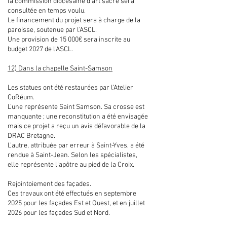
la commission diocésaine d’art sacré sera
consultée en temps voulu.
Le financement du projet sera à charge de la
paroisse, soutenue par l’ASCL.
Une provision de 15 000€ sera inscrite au
budget 2027 de l’ASCL.
12) Dans la chapelle Saint-Samson
Les statues ont été restaurées par l’Atelier
CoRéum.
L’une représente Saint Samson. Sa crosse est
manquante ; une reconstitution a été envisagée
mais ce projet a reçu un avis défavorable de la
DRAC Bretagne.
L’autre, attribuée par erreur à Saint-Yves, a été
rendue à Saint-Jean. Selon les spécialistes,
elle représente l’apôtre au pied de la Croix.
Rejointoiement des façades.
Ces travaux ont été effectués en septembre
2025 pour les façades Est et Ouest, et en juillet
2026 pour les façades Sud et Nord.